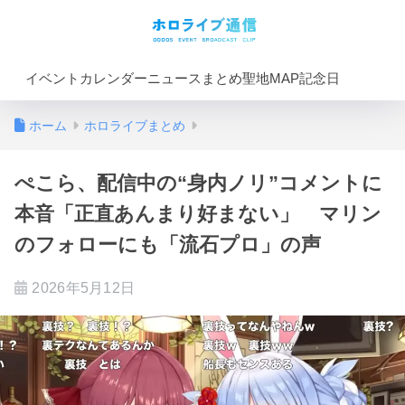
イベントカレンダー
ニュースまとめ
聖地MAP
記念日
ホーム
ホロライブまとめ
ぺこら、配信中の“身内ノリ”コメントに
本音「正直あんまり好まない」 マリン
のフォローにも「流石プロ」の声
2026年5月12日