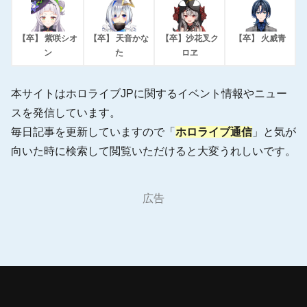
【卒】 紫咲シオ
【卒】 天音かな
【卒】沙花叉ク
【卒】 火威青
ン
た
ロヱ
本サイトはホロライブJPに関するイベント情報やニュー
スを発信しています。
毎日記事を更新していますので「
ホロライブ通信
」と気が
向いた時に検索して閲覧いただけると大変うれしいです。
広告