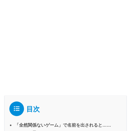
目次
「全然関係ないゲーム」で名前を出されると……