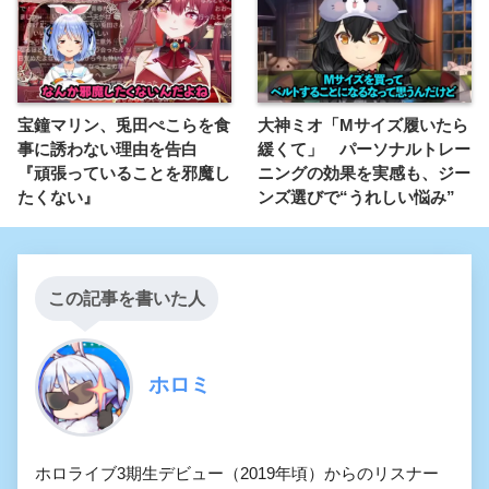
宝鐘マリン、兎田ぺこらを食
大神ミオ「Mサイズ履いたら
事に誘わない理由を告白
緩くて」 パーソナルトレー
『頑張っていることを邪魔し
ニングの効果を実感も、ジー
たくない』
ンズ選びで“うれしい悩み”
この記事を書いた人
ホロミ
ホロライブ3期生デビュー（2019年頃）からのリスナー