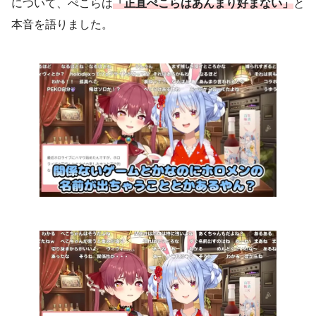
について、ぺこらは
「正直ぺこらはあんまり好まない」
と
本音を語りました。