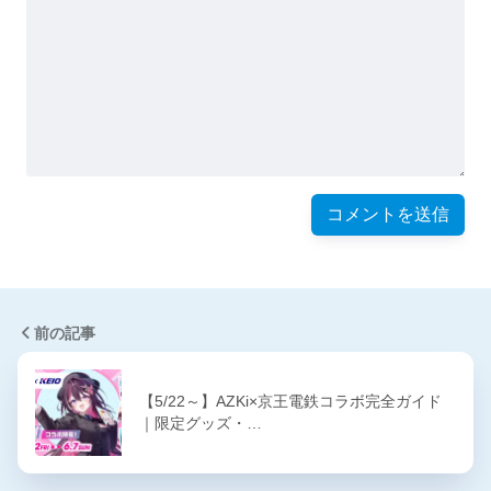
前の記事
【5/22～】AZKi×京王電鉄コラボ完全ガイド
｜限定グッズ・…