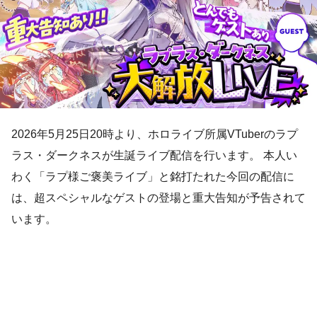
2026年5月25日20時より、ホロライブ所属VTuberのラプ
ラス・ダークネスが生誕ライブ配信を行います。 本人い
わく「ラプ様ご褒美ライブ」と銘打たれた今回の配信に
は、超スペシャルなゲストの登場と重大告知が予告されて
います。