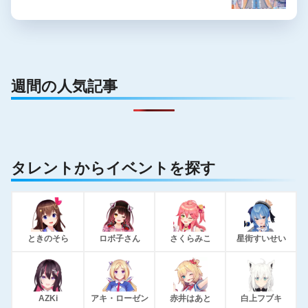
週間の人気記事
タレントからイベントを探す
ときのそら
ロボ子さん
さくらみこ
星街すいせい
AZKi
アキ・ローゼン
赤井はあと
白上フブキ