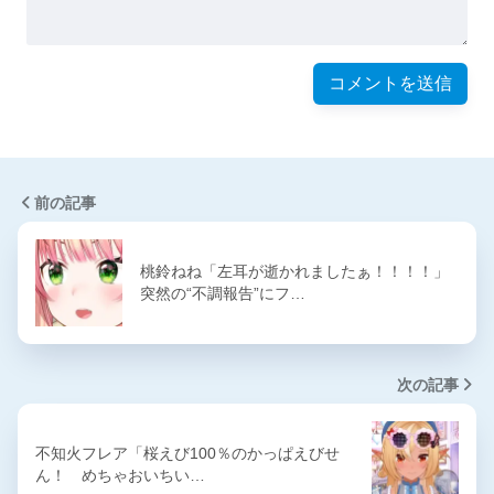
前の記事
桃鈴ねね「左耳が逝かれましたぁ！！！！」
突然の“不調報告”にフ…
次の記事
不知火フレア「桜えび100％のかっぱえびせ
ん！ めちゃおいちい…