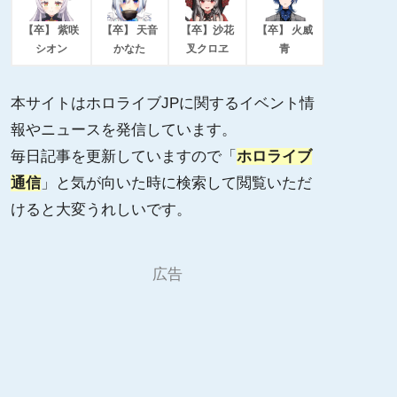
【卒】 紫咲
【卒】 天音
【卒】沙花
【卒】 火威
シオン
かなた
叉クロヱ
青
本サイトはホロライブJPに関するイベント情
報やニュースを発信しています。
毎日記事を更新していますので「
ホロライブ
通信
」と気が向いた時に検索して閲覧いただ
けると大変うれしいです。
広告