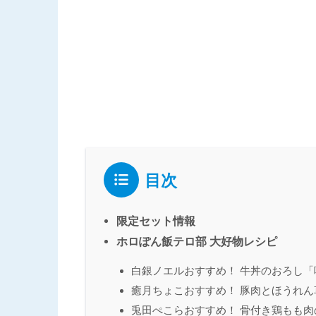
目次
限定セット情報
ホロぽん飯テロ部 大好物レシピ
白銀ノエルおすすめ！ 牛丼のおろし「
癒月ちょこおすすめ！ 豚肉とほうれ
兎田ぺこらおすすめ！ 骨付き鶏もも肉