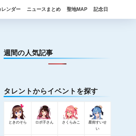
カレンダー
ニュースまとめ
聖地MAP
記念日
週間の人気記事
タレントからイベントを探す
ときのそら
ロボ子さん
さくらみこ
星街すいせ
い