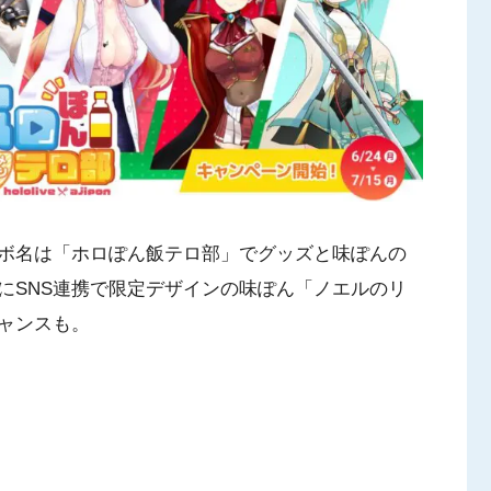
ボ名は「ホロぽん飯テロ部」でグッズと味ぽんの
にSNS連携で限定デザインの味ぽん「ノエルのリ
ャンスも。