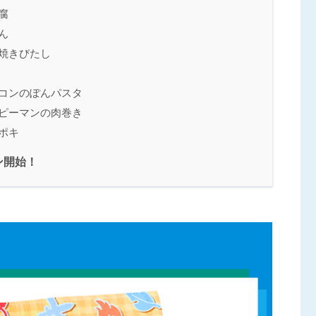
腐
ん
焼きびたし
ーコンのぽんパスタ
とピーマンの肉巻き
ポキ
ン開始！