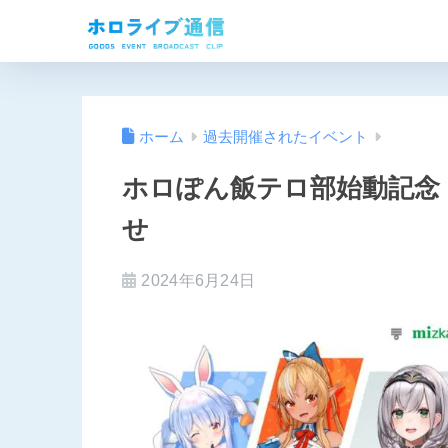
ホーム
過去開催されたイベント
ホロぽん飯テロ部始動記念
せ
2024年6月24日