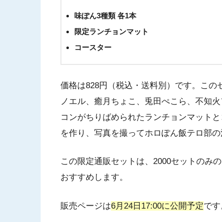
味ぽん3種類 各1本
限定ランチョンマット
コースター
価格は828円（税込・送料別）です。こ
ノエル、癒月ちょこ、兎田ぺこら、不知火
コンがちりばめられたランチョンマットと
を作り、写真を撮ってホロぽん飯テロ部の
この限定通販セットは、2000セットのみ
おすすめします。
販売ページは
6月24日17:00に公開予定
です