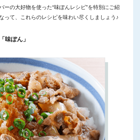
バーの大好物を使った“味ぽんレシピ”を特別にご紹
なって、これらのレシピを味わい尽くしましょう♪
し「味ぽん」