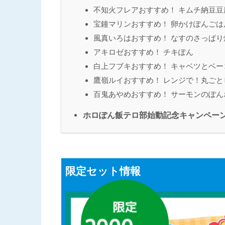
不知火フレアおすすめ！ キムチ納豆豆
宝鐘マリンおすすめ！ 卵かけぽんごは
風真いろはおすすめ！ なすのさっぱり
アキロゼおすすめ！ チキぽん
白上フブキおすすめ！ キャベツとベ
鷹嶺ルイおすすめ！ レンジで！丸ご
百鬼あやめおすすめ！ サーモンのぽん
ホロぽん飯テロ部始動記念キャンペー
限定セット情報