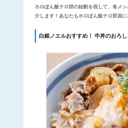
ホロぽん飯テロ部の始動を祝して、各メン
介します！あなたもホロぽん飯テロ部員に
白銀ノエルおすすめ！ 牛丼のおろ