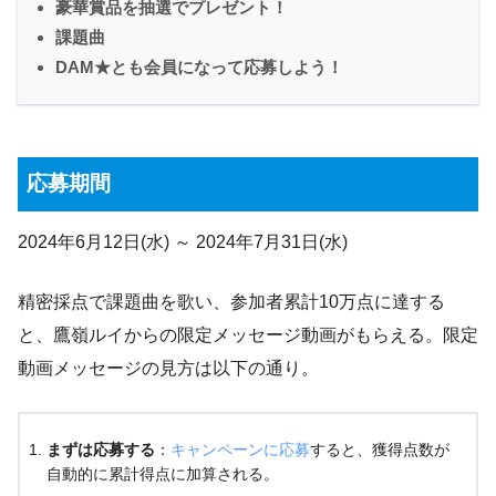
豪華賞品を抽選でプレゼント！
課題曲
DAM★とも会員になって応募しよう！
応募期間
2024年6月12日(水) ～ 2024年7月31日(水)
精密採点で課題曲を歌い、参加者累計10万点に達する
と、鷹嶺ルイからの限定メッセージ動画がもらえる。限定
動画メッセージの見方は以下の通り。
まずは応募する
：
キャンペーンに応募
すると、獲得点数が
自動的に累計得点に加算される。