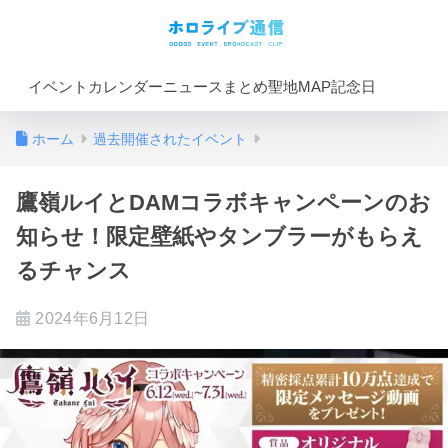
イベントカレンダー
ニュースまとめ
聖地MAP
記念日
ホーム
過去開催されたイベント
鷹嶺ルイとDAMコラボキャンペーンのお
知らせ！限定壁紙やタンブラーがもらえ
るチャンス
2024年6月12日