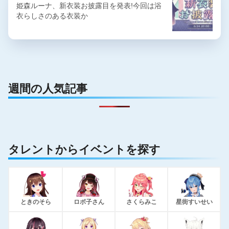
姫森ルーナ、新衣装お披露目を発表!今回は浴
衣らしさのある衣装か
週間の人気記事
タレントからイベントを探す
ときのそら
ロボ子さん
さくらみこ
星街すいせい