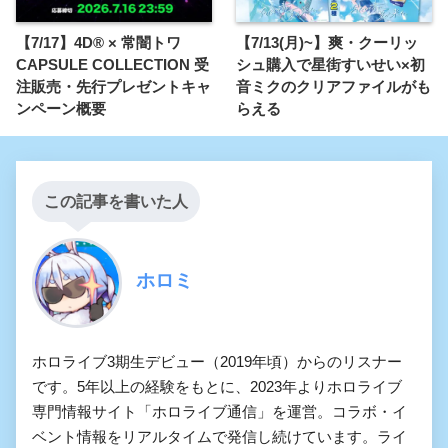
【7/17】4D® × 常闇トワ
【7/13(月)~】爽・クーリッ
CAPSULE COLLECTION 受
シュ購入で星街すいせい×初
注販売・先行プレゼントキャ
音ミクのクリアファイルがも
ンペーン概要
らえる
この記事を書いた人
ホロミ
ホロライブ3期生デビュー（2019年頃）からのリスナー
です。5年以上の経験をもとに、2023年よりホロライブ
専門情報サイト「ホロライブ通信」を運営。コラボ・イ
ベント情報をリアルタイムで発信し続けています。ライ