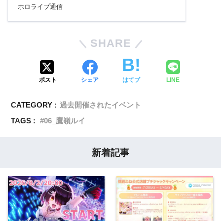
ホロライブ通信
SHARE
ポスト
シェア
はてブ
LINE
CATEGORY :
過去開催されたイベント
TAGS :
06_鷹嶺ルイ
新着記事