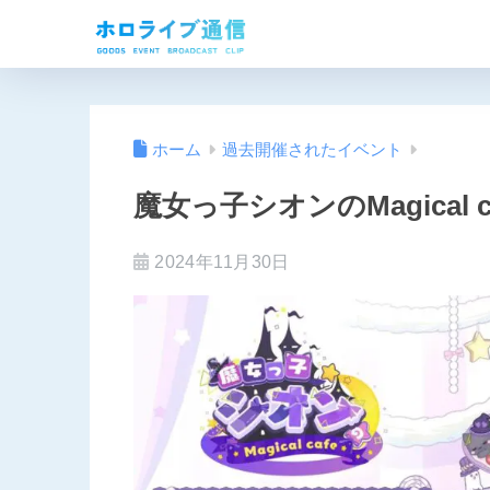
ホーム
過去開催されたイベント
魔女っ子シオンのMagical 
2024年11月30日