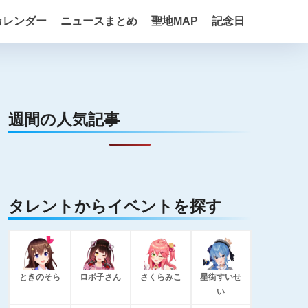
カレンダー
ニュースまとめ
聖地MAP
記念日
週間の人気記事
タレントからイベントを探す
ときのそら
ロボ子さん
さくらみこ
星街すいせ
い