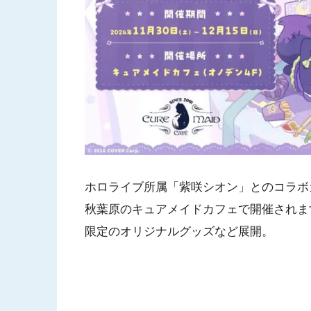
ホロライブ所属「紫咲シオン」とのコラボカフェ
秋葉原のキュアメイドカフェで開催されま
限定のオリジナルグッズなど展開。