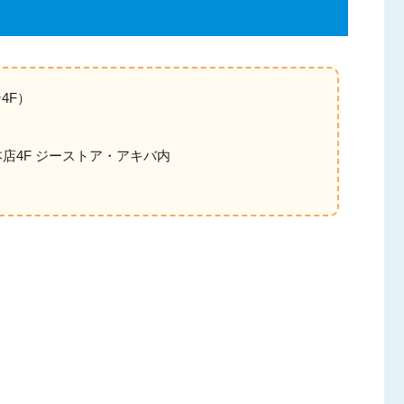
4F）
ン本店4F ジーストア・アキバ内