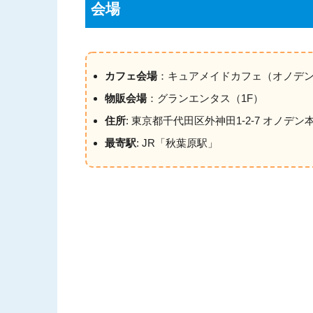
会場
カフェ会場
：キュアメイドカフェ（オノデン
物販会場
：グランエンタス（1F）
住所
: 東京都千代田区外神田1-2-7 オノデ
最寄駅
: JR「秋葉原駅」