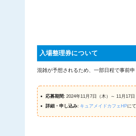
入場整理券について
混雑が予想されるため、一部日程で事前申
応募期間
: 2024年11月7日（木）～ 11月17
詳細・申し込み
:
キュアメイドカフェHP
に