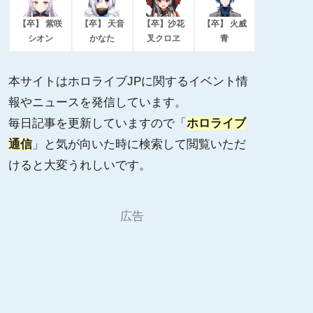
【卒】 紫咲
【卒】 天音
【卒】沙花
【卒】 火威
シオン
かなた
叉クロヱ
青
本サイトはホロライブJPに関するイベント情
報やニュースを発信しています。
毎日記事を更新していますので「
ホロライブ
通信
」と気が向いた時に検索して閲覧いただ
けると大変うれしいです。
広告