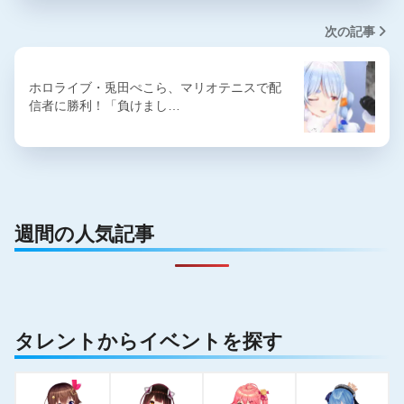
次の記事
ホロライブ・兎田ぺこら、マリオテニスで配
信者に勝利！「負けまし…
週間の人気記事
タレントからイベントを探す