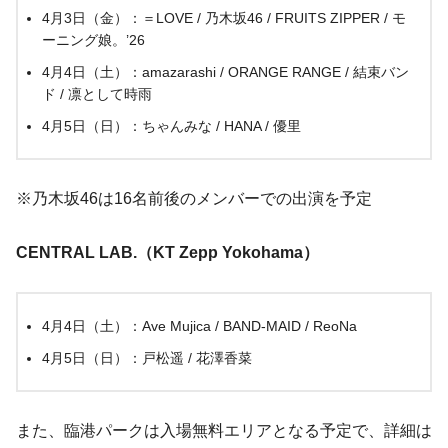
4月3日（金）：＝LOVE / 乃木坂46 / FRUITS ZIPPER / モ
ーニング娘。’26
4月4日（土）：amazarashi / ORANGE RANGE / 結束バン
ド / 凛として時雨
4月5日（日）：ちゃんみな / HANA / 優里
※乃木坂46は16名前後のメンバーでの出演を予定
CENTRAL LAB.（KT Zepp Yokohama）
4月4日（土）：Ave Mujica / BAND-MAID / ReoNa
4月5日（日）：戸松遥 / 花澤香菜
また、臨港パークは入場無料エリアとなる予定で、詳細は