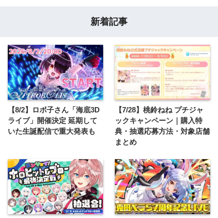
新着記事
【8/2】ロボ子さん「海底3D
【7/28】桃鈴ねね プチジャ
ライブ」開催決定 延期して
ックキャンペーン｜購入特
いた生誕配信で重大発表も
典・抽選応募方法・対象店舗
まとめ