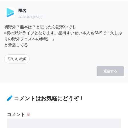
匿名
2026年3月22日
初野外？熊本は？と思ったら記事中でも
>初の野外ライブとなります。星街すいせい本人もSNSで「久しぶ
りの野外フェスへの参戦！」
と矛盾してる
♡
いいね
0
返信する
コメントはお気軽にどうぞ！
コメント
※