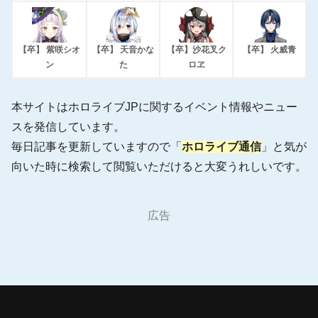
【卒】 紫咲シオ
【卒】 天音かな
【卒】沙花叉ク
【卒】 火威青
ン
た
ロヱ
本サイトはホロライブJPに関するイベント情報やニュー
スを発信しています。
毎日記事を更新していますので「
ホロライブ通信
」と気が
向いた時に検索して閲覧いただけると大変うれしいです。
広告