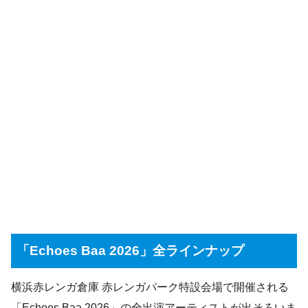
「Echoes Baa 2026」全ラインナップ
横浜赤レンガ倉庫 赤レンガパーク特設会場で開催される
「Echoes Baa 2026」の全出演アーティストが出そろいま