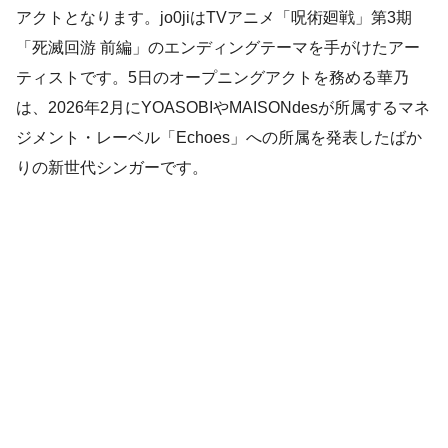
アクトとなります。jo0jiはTVアニメ「呪術廻戦」第3期
「死滅回游 前編」のエンディングテーマを手がけたアー
ティストです。5日のオープニングアクトを務める華乃
は、2026年2月にYOASOBIやMAISONdesが所属するマネ
ジメント・レーベル「Echoes」への所属を発表したばか
りの新世代シンガーです。