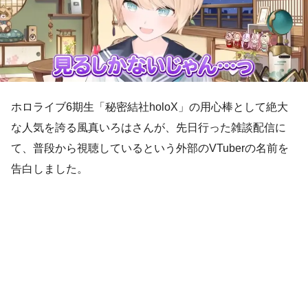
ホロライブ6期生「秘密結社holoX」の用心棒として絶大
な人気を誇る風真いろはさんが、先日行った雑談配信に
て、普段から視聴しているという外部のVTuberの名前を
告白しました。