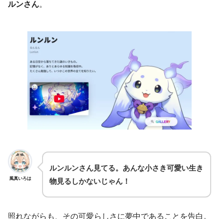
ルンさん
。
ルンルンさん見てる。あんな小さき可愛い生き
風真いろは
物見るしかないじゃん！
照れながらも、その可愛らしさに夢中であることを告白。