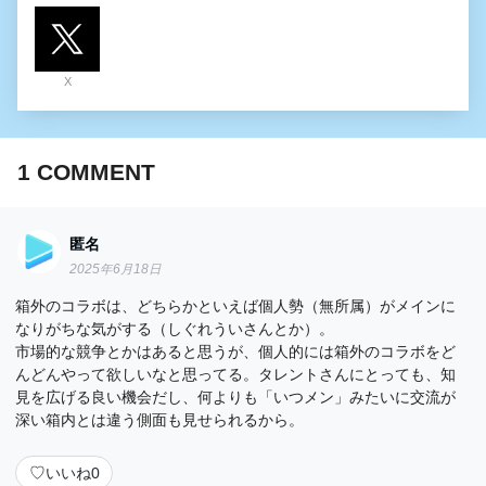
X
1
COMMENT
匿名
2025年6月18日
箱外のコラボは、どちらかといえば個人勢（無所属）がメインに
なりがちな気がする（しぐれういさんとか）。
市場的な競争とかはあると思うが、個人的には箱外のコラボをど
んどんやって欲しいなと思ってる。タレントさんにとっても、知
見を広げる良い機会だし、何よりも「いつメン」みたいに交流が
深い箱内とは違う側面も見せられるから。
♡
いいね
0