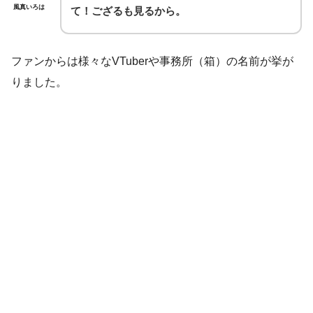
風真いろは
て！ござるも見るから。
ファンからは様々なVTuberや事務所（箱）の名前が挙が
りました。